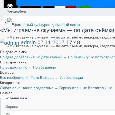
Фотоальбомы
0
«Мы играем-не скучаем» — по дате съёмки
«Мы играем-не скучаем» — по дате съёмки, векторы, квадрат
admin
07.11.2017
17:48
«Мы играем-не скучаем» — по дате съёмки, векторы, квадрат
По дате съёмки
По дате добавления
По дате съёмки
←
По рейтингу
По популярно
По возрастанию
По возрастанию
←
По убыванию
Векторы
Все изображения
Фото
Векторы
←
Иллюстрации
Квадратные
Любая ориентация
Квадратные
←
Горизонтальные
Вертикальные
Размер
Больше чем
Ширина