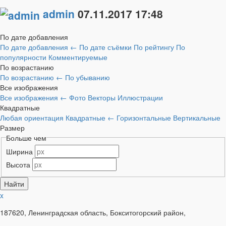
admin
07.11.2017
17:48
По дате добавления
По дате добавления
←
По дате съёмки
По рейтингу
По
популярности
Комментируемые
По возрастанию
По возрастанию
←
По убыванию
Все изображения
Все изображения
←
Фото
Векторы
Иллюстрации
Квадратные
Любая ориентация
Квадратные
←
Горизонтальные
Вертикальные
Размер
Больше чем
Ширина
Высота
x
187620, Ленинградская область, Бокситогорский район,