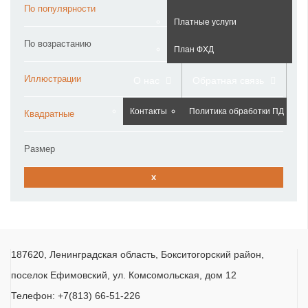
По популярности
Платные услуги
По возрастанию
План ФХД
Иллюстрации
О нас
Обратная связь
Контакты
Политика обработки ПД
Квадратные
Размер
x
187620, Ленинградская область, Бокситогорский район,
поселок Ефимовский, ул. Комсомольская, дом 12
Телефон: +7(813) 66-51-226