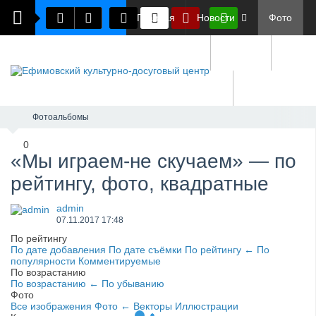
Главная
Новости
Фото
Документы
О нас
Обратная связь
Фотоальбомы
0
«Мы играем-не скучаем» — по
рейтингу, фото, квадратные
admin
07.11.2017
17:48
По рейтингу
По дате добавления
По дате съёмки
По рейтингу
←
По
популярности
Комментируемые
По возрастанию
По возрастанию
←
По убыванию
Фото
Все изображения
Фото
←
Векторы
Иллюстрации