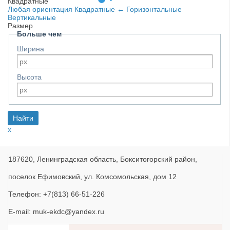
Квадратные
Любая ориентация
Квадратные
←
Горизонтальные
Вертикальные
Размер
Больше чем
Ширина
Высота
x
187620, Ленинградская область, Бокситогорский район,
поселок Ефимовский, ул. Комсомольская, дом 12
Телефон: +7(813) 66-51-226
E-mail: muk-ekdc@yandex.ru