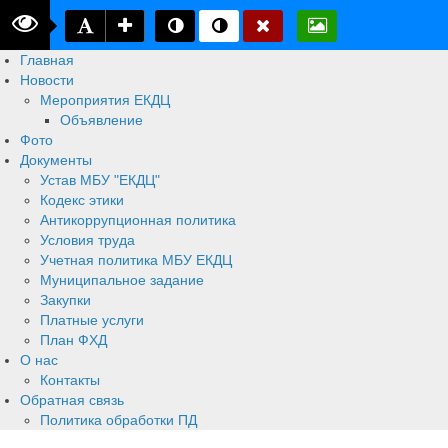
Главная
Новости
Мероприятия ЕКДЦ
Объявление
Фото
Документы
Устав МБУ "ЕКДЦ"
Кодекс этики
Антикоррупционная политика
Условия труда
Учетная политика МБУ ЕКДЦ
Муниципальное задание
Закупки
Платные услуги
План ФХД
О нас
Контакты
Обратная связь
Политика обработки ПД