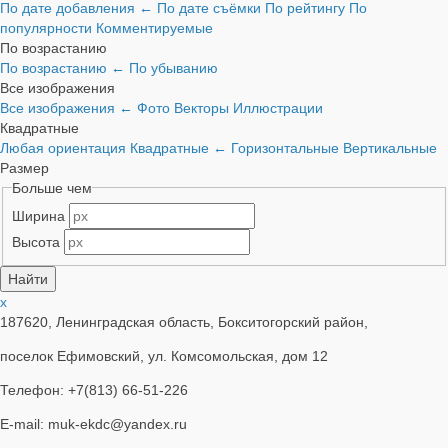
По дате добавления
←
По дате съёмки
По рейтингу
По
популярности
Комментируемые
По возрастанию
По возрастанию
←
По убыванию
Все изображения
Все изображения
←
Фото
Векторы
Иллюстрации
Квадратные
Любая ориентация
Квадратные
←
Горизонтальные
Вертикальные
Размер
Больше чем
Ширина
Высота
x
187620, Ленинградская область, Бокситогорский район,
поселок Ефимовский, ул. Комсомольская, дом 12
Телефон: +7(813) 66-51-226
E-mail: muk-ekdc@yandex.ru