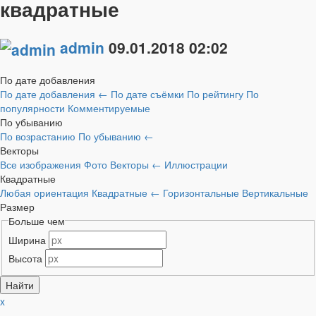
квадратные
admin
09.01.2018
02:02
По дате добавления
По дате добавления
←
По дате съёмки
По рейтингу
По
популярности
Комментируемые
По убыванию
По возрастанию
По убыванию
←
Векторы
Все изображения
Фото
Векторы
←
Иллюстрации
Квадратные
Любая ориентация
Квадратные
←
Горизонтальные
Вертикальные
Размер
Больше чем
Ширина
Высота
x