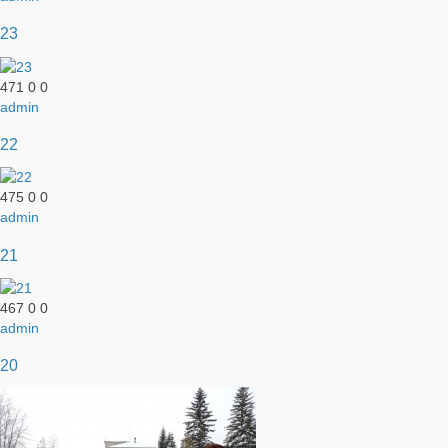
23
471
0
0
admin
22
475
0
0
admin
21
467
0
0
admin
20