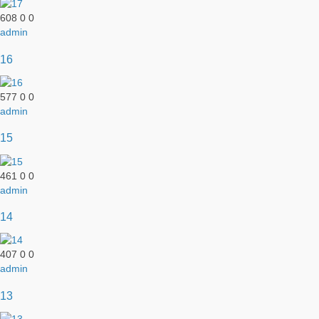
608
0
0
admin
16
577
0
0
admin
15
461
0
0
admin
14
407
0
0
admin
13