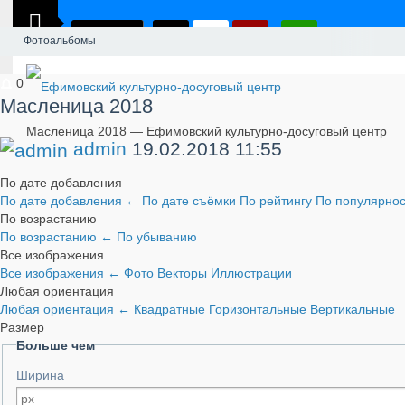
Фотоальбомы
0
Масленица 2018
Масленица 2018 — Ефимовский культурно-досуговый центр
admin
19.02.2018
11:55
По дате добавления
По дате добавления
←
По дате съёмки
По рейтингу
По популярно
По возрастанию
По возрастанию
←
По убыванию
Все изображения
Все изображения
←
Фото
Векторы
Иллюстрации
Любая ориентация
Любая ориентация
←
Квадратные
Горизонтальные
Вертикальные
Размер
Больше чем
Ширина