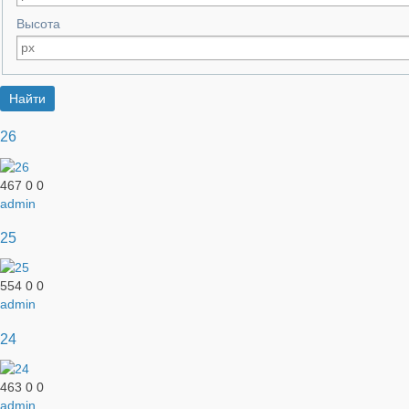
Высота
26
467
0
0
admin
25
554
0
0
admin
24
463
0
0
admin