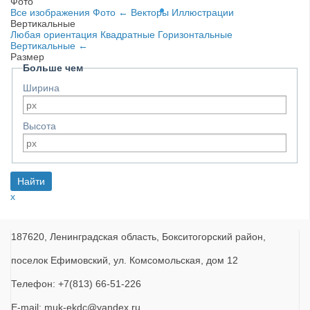
Фото
Все изображения
Фото
←
Векторы
Иллюстрации
Вертикальные
Любая ориентация
Квадратные
Горизонтальные
Вертикальные
←
Размер
Больше чем
Ширина
Высота
x
187620, Ленинградская область, Бокситогорский район,
поселок Ефимовский, ул. Комсомольская, дом 12
Телефон: +7(813) 66-51-226
E-mail: muk-ekdc@yandex.ru