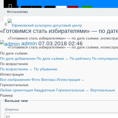
Фотоальбомы
0
«Готовимся стать избирателями» — по дат
«Готовимся стать избирателями» — по дате съёмки, иллюстра
admin
07.03.2018
02:46
«Готовимся стать избирателями» — по дате съёмки, иллюстра
По дате съёмки
По дате добавления
По дате съёмки
←
По рейтингу
По популярно
По возрастанию
По возрастанию
←
По убыванию
Иллюстрации
Все изображения
Фото
Векторы
Иллюстрации
←
Горизонтальные
Любая ориентация
Квадратные
Горизонтальные
←
Вертикальные
Размер
Больше чем
Ширина