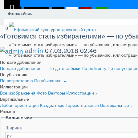
Фотоальбомы
0
«Готовимся стать избирателями» — по убы
«Готовимся стать избирателями» — по убыванию, иллюстраци
admin
07.03.2018
02:46
«Готовимся стать избирателями» — по убыванию, иллюстраци
По дате добавления
По дате добавления
←
По дате съёмки
По рейтингу
По популярно
По убыванию
По возрастанию
По убыванию
←
Иллюстрации
Все изображения
Фото
Векторы
Иллюстрации
←
Вертикальные
Любая ориентация
Квадратные
Горизонтальные
Вертикальные
←
Размер
Больше чем
Ширина