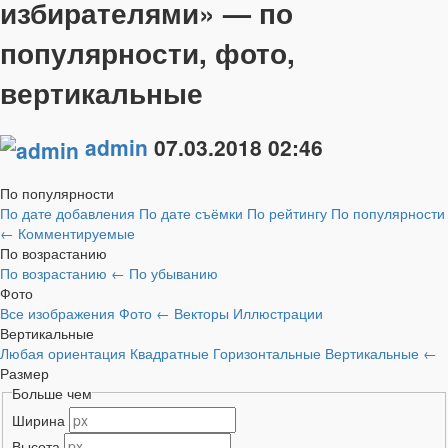
избирателями» — по
популярности, фото,
вертикальные
admin
07.03.2018
02:46
По популярности
По дате добавления
По дате съёмки
По рейтингу
По популярности
←
Комментируемые
По возрастанию
По возрастанию
←
По убыванию
Фото
Все изображения
Фото
←
Векторы
Иллюстрации
Вертикальные
Любая ориентация
Квадратные
Горизонтальные
Вертикальные
←
Размер
Больше чем
Ширина
Высота