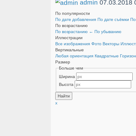
admin
07.03.2018
По популярности
По дате добавления
По дате съёмки
По
По возрастанию
По возрастанию
←
По убыванию
Иллюстрации
Все изображения
Фото
Векторы
Иллюс
Вертикальные
Любая ориентация
Квадратные
Горизо
Размер
Больше чем
Ширина
Высота
x