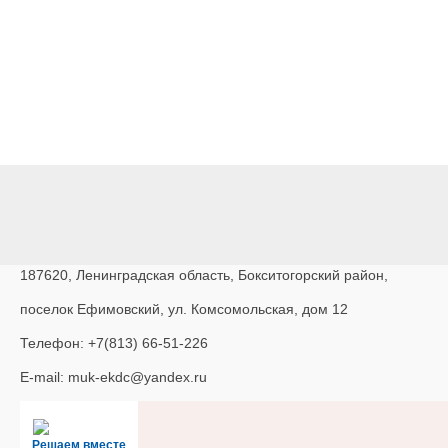
187620, Ленинградская область, Бокситогорский район,
поселок Ефимовский, ул. Комсомольская, дом 12
Телефон: +7(813) 66-51-226
E-mail: muk-ekdc@yandex.ru
Решаем вместе