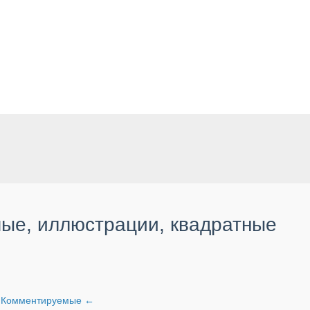
ые, иллюстрации, квадратные
и
Комментируемые
←