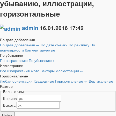
убыванию, иллюстрации,
горизонтальные
admin
16.01.2016
17:42
По дате добавления
По дате добавления
←
По дате съёмки
По рейтингу
По
популярности
Комментируемые
По убыванию
По возрастанию
По убыванию
←
Иллюстрации
Все изображения
Фото
Векторы
Иллюстрации
←
Горизонтальные
Любая ориентация
Квадратные
Горизонтальные
←
Вертикальные
Размер
Больше чем
Ширина
Высота