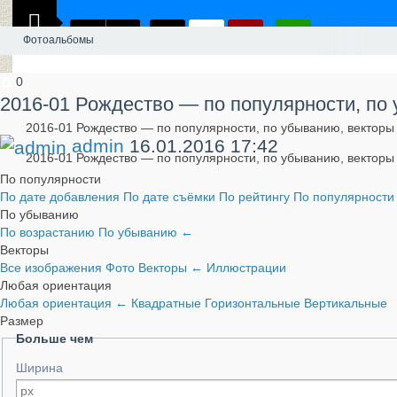
Фотоальбомы
0
2016-01 Рождество — по популярности, по
2016-01 Рождество — по популярности, по убыванию, векторы
admin
16.01.2016
17:42
2016-01 Рождество — по популярности, по убыванию, векторы
По популярности
По дате добавления
По дате съёмки
По рейтингу
По популярност
По убыванию
По возрастанию
По убыванию
←
Векторы
Все изображения
Фото
Векторы
←
Иллюстрации
Любая ориентация
Любая ориентация
←
Квадратные
Горизонтальные
Вертикальные
Размер
Больше чем
Ширина