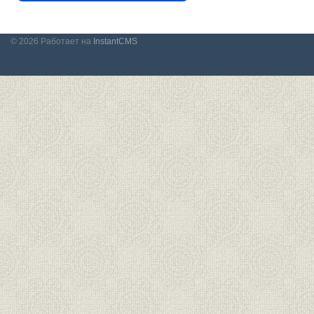
© 2026
Работает на
InstantCMS