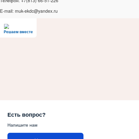
Телефон: +7(813) 66-51-226
E-mail: muk-ekdc@yandex.ru
Решаем вместе
Есть вопрос?
Напишите нам