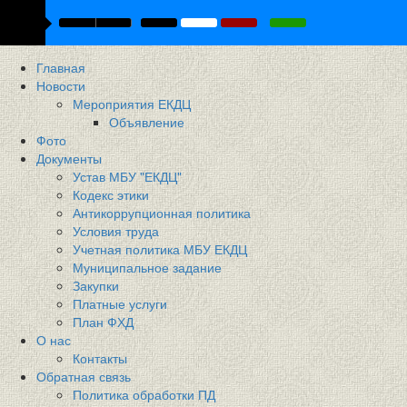
Главная
Новости
Мероприятия ЕКДЦ
Объявление
Фото
Документы
Устав МБУ "ЕКДЦ"
Кодекс этики
Антикоррупционная политика
Условия труда
Учетная политика МБУ ЕКДЦ
Муниципальное задание
Закупки
Платные услуги
План ФХД
О нас
Контакты
Обратная связь
Политика обработки ПД