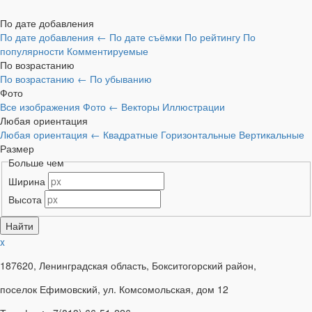
По дате добавления
По дате добавления
←
По дате съёмки
По рейтингу
По
популярности
Комментируемые
По возрастанию
По возрастанию
←
По убыванию
Фото
Все изображения
Фото
←
Векторы
Иллюстрации
Любая ориентация
Любая ориентация
←
Квадратные
Горизонтальные
Вертикальные
Размер
Больше чем
Ширина
Высота
x
187620, Ленинградская область, Бокситогорский район,
поселок Ефимовский, ул. Комсомольская, дом 12