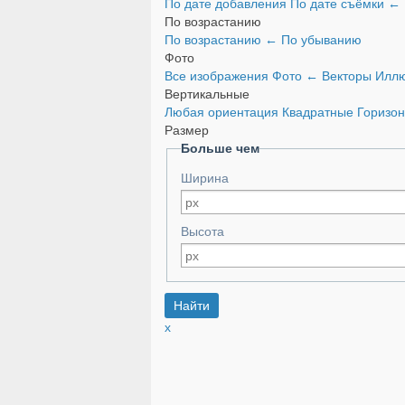
По дате добавления
По дате съёмки
←
По возрастанию
По возрастанию
←
По убыванию
Фото
Все изображения
Фото
←
Векторы
Иллю
Вертикальные
Любая ориентация
Квадратные
Горизо
Размер
Больше чем
Ширина
Высота
x