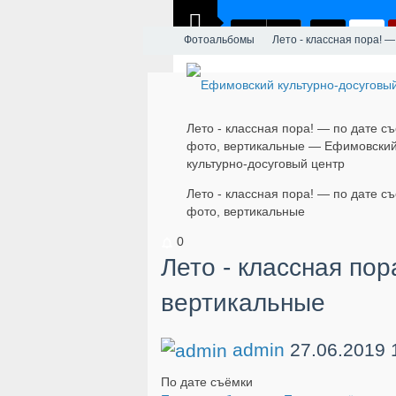
Фотоальбомы
Лето - классная пора! —
Лето - классная пора! — по дате с
фото, вертикальные — Ефимовски
культурно-досуговый центр
Лето - классная пора! — по дате с
фото, вертикальные
0
Лето - классная пор
вертикальные
admin
27.06.2019
По дате съёмки