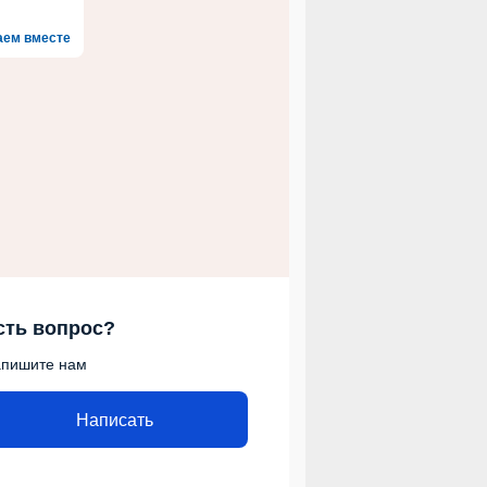
аем вместе
сть вопрос?
пишите нам
Написать