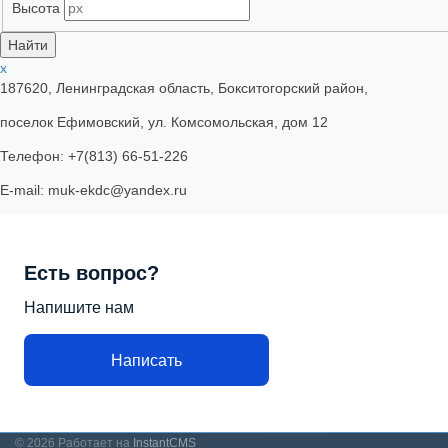
Высота
x
187620, Ленинградская область, Бокситогорский район,
поселок Ефимовский, ул. Комсомольская, дом 12
Телефон: +7(813) 66-51-226
E-mail: muk-ekdc@yandex.ru
Есть вопрос?
Напишите нам
Написать
© 2026
Работает на
InstantCMS