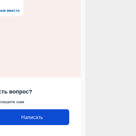
аем вместе
сть вопрос?
пишите нам
Написать