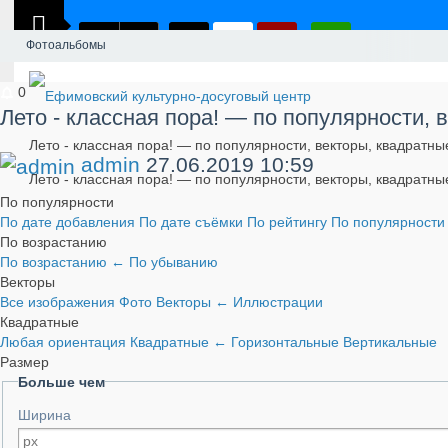
Фотоальбомы
0
Лето - классная пора! — по популярности, 
Лето - классная пора! — по популярности, векторы, квадратн
admin
27.06.2019
10:59
Лето - классная пора! — по популярности, векторы, квадратны
По популярности
По дате добавления
По дате съёмки
По рейтингу
По популярност
По возрастанию
По возрастанию
←
По убыванию
Векторы
Все изображения
Фото
Векторы
←
Иллюстрации
Квадратные
Любая ориентация
Квадратные
←
Горизонтальные
Вертикальные
Размер
Больше чем
Ширина