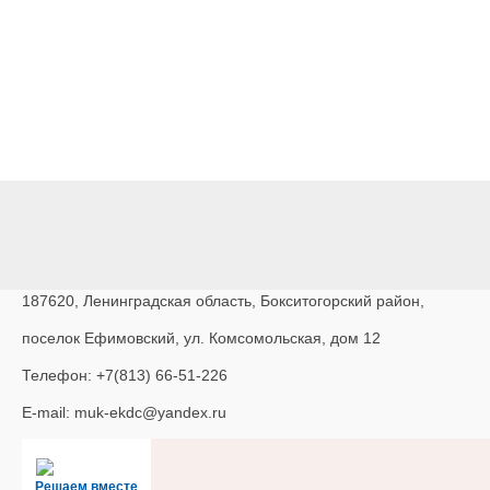
187620, Ленинградская область, Бокситогорский район,
поселок Ефимовский, ул. Комсомольская, дом 12
Телефон: +7(813) 66-51-226
E-mail: muk-ekdc@yandex.ru
Решаем вместе