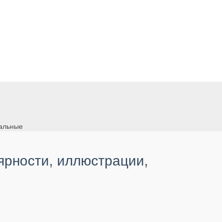
кальные
лярности, иллюстрации,