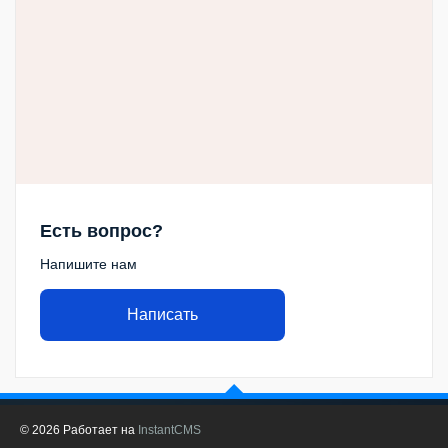
Есть вопрос?
Напишите нам
Написать
© 2026
Работает на
InstantCMS