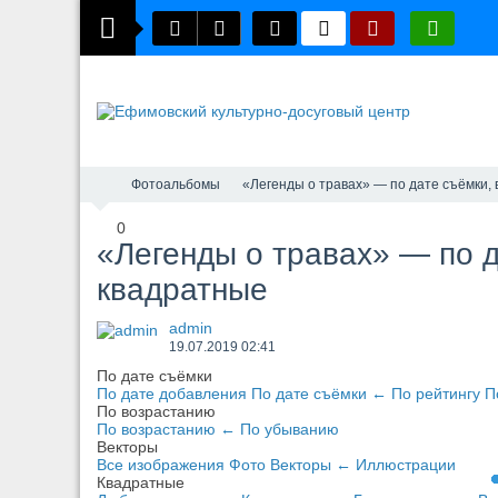
Фотоальбомы
«Легенды о травах» — по дате съёмки, 
0
«Легенды о травах» — по д
квадратные
admin
19.07.2019
02:41
По дате съёмки
По дате добавления
По дате съёмки
←
По рейтингу
П
По возрастанию
По возрастанию
←
По убыванию
Векторы
Все изображения
Фото
Векторы
←
Иллюстрации
Квадратные