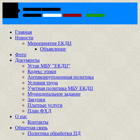
Главная
Новости
Мероприятия ЕКДЦ
Объявление
Фото
Документы
Устав МБУ "ЕКДЦ"
Кодекс этики
Антикоррупционная политика
Условия труда
Учетная политика МБУ ЕКДЦ
Муниципальное задание
Закупки
Платные услуги
План ФХД
О нас
Контакты
Обратная связь
Политика обработки ПД