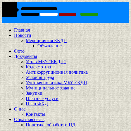
Главная
Новости
Мероприятия ЕКДЦ
Объявление
Фото
Документы
Устав МБУ "ЕКДЦ"
Кодекс этики
Антикоррупционная политика
Условия труда
Учетная политика МБУ ЕКДЦ
Муниципальное задание
Закупки
Платные услуги
План ФХД
О нас
Контакты
Обратная связь
Политика обработки ПД