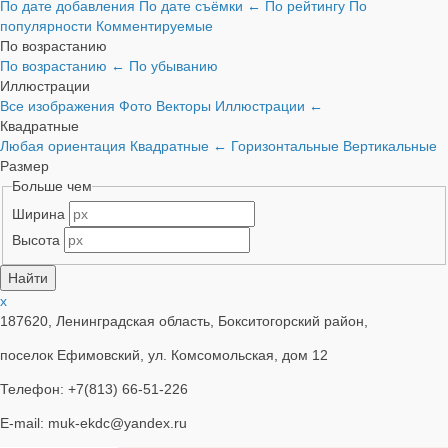
По дате добавления
По дате съёмки
←
По рейтингу
По
популярности
Комментируемые
По возрастанию
По возрастанию
←
По убыванию
Иллюстрации
Все изображения
Фото
Векторы
Иллюстрации
←
Квадратные
Любая ориентация
Квадратные
←
Горизонтальные
Вертикальные
Размер
Больше чем
Ширина
Высота
x
187620, Ленинградская область, Бокситогорский район,
поселок Ефимовский, ул. Комсомольская, дом 12
Телефон: +7(813) 66-51-226
E-mail: muk-ekdc@yandex.ru