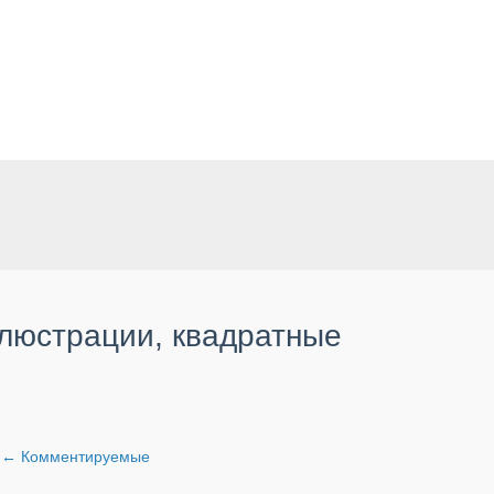
ллюстрации, квадратные
и
←
Комментируемые