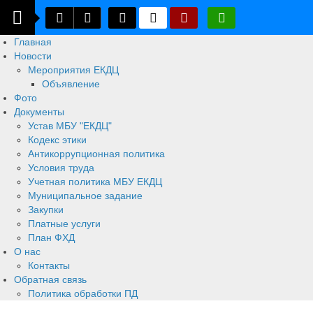
Главная
Новости
Мероприятия ЕКДЦ
Объявление
Фото
Документы
Устав МБУ "ЕКДЦ"
Кодекс этики
Антикоррупционная политика
Условия труда
Учетная политика МБУ ЕКДЦ
Муниципальное задание
Закупки
Платные услуги
План ФХД
О нас
Контакты
Обратная связь
Политика обработки ПД