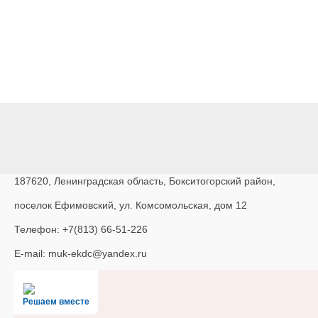
187620, Ленинградская область, Бокситогорский район,
поселок Ефимовский, ул. Комсомольская, дом 12
Телефон: +7(813) 66-51-226
E-mail: muk-ekdc@yandex.ru
Решаем вместе