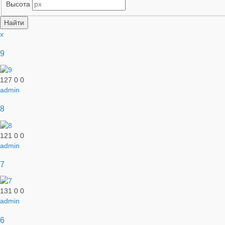
Высота
x
9
127
0
0
admin
8
121
0
0
admin
7
131
0
0
admin
6