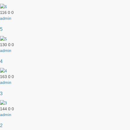
116
0
0
admin
5
130
0
0
admin
4
163
0
0
admin
3
144
0
0
admin
2