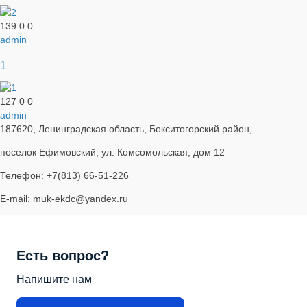
139
0
0
admin
1
127
0
0
admin
187620, Ленинградская область, Бокситогорский район,
поселок Ефимовский, ул. Комсомольская, дом 12
Телефон: +7(813) 66-51-226
E-mail: muk-ekdc@yandex.ru
Есть вопрос?
Напишите нам