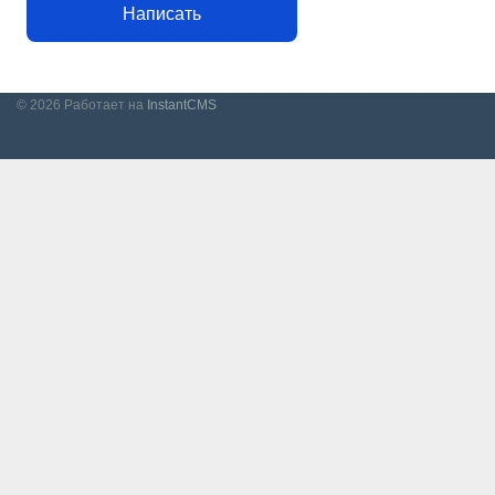
Написать
© 2026
Работает на
InstantCMS