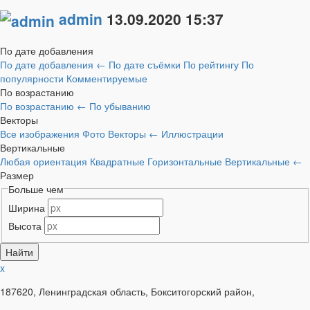
admin
13.09.2020
15:37
По дате добавления
По дате добавления
←
По дате съёмки
По рейтингу
По
популярности
Комментируемые
По возрастанию
По возрастанию
←
По убыванию
Векторы
Все изображения
Фото
Векторы
←
Иллюстрации
Вертикальные
Любая ориентация
Квадратные
Горизонтальные
Вертикальные
←
Размер
Больше чем
Ширина
Высота
x
187620, Ленинградская область, Бокситогорский район,