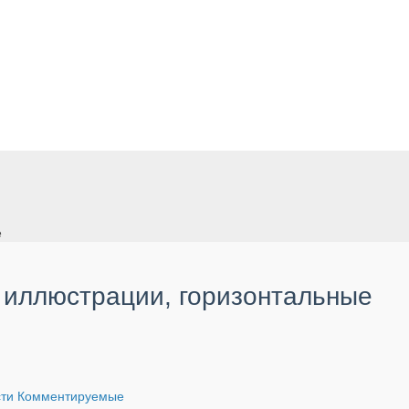
е
 иллюстрации, горизонтальные
сти
Комментируемые