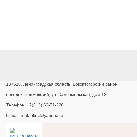
187620, Ленинградская область, Бокситогорский район,
поселок Ефимовский, ул. Комсомольская, дом 12
Телефон: +7(813) 66-51-226
E-mail: muk-ekdc@yandex.ru
Решаем вместе