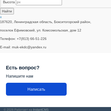
Высота
x
187620, Ленинградская область, Бокситогорский район,
поселок Ефимовский, ул. Комсомольская, дом 12
Телефон: +7(813) 66-51-226
E-mail: muk-ekdc@yandex.ru
Есть вопрос?
Напишите нам
Написать
© 2026
Работает на
InstantCMS