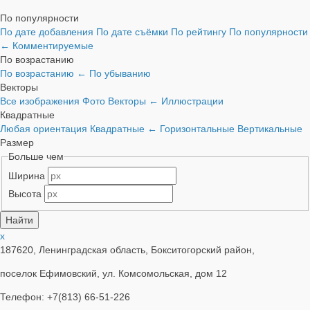
По популярности
По дате добавления
По дате съёмки
По рейтингу
По популярности
←
Комментируемые
По возрастанию
По возрастанию
←
По убыванию
Векторы
Все изображения
Фото
Векторы
←
Иллюстрации
Квадратные
Любая ориентация
Квадратные
←
Горизонтальные
Вертикальные
Размер
Больше чем
Ширина
Высота
x
187620, Ленинградская область, Бокситогорский район,
поселок Ефимовский, ул. Комсомольская, дом 12
Телефон: +7(813) 66-51-226