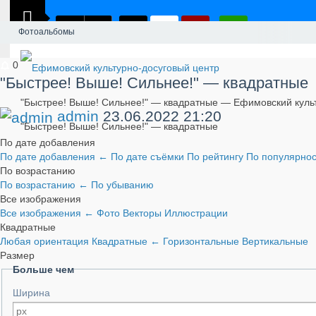
Фотоальбомы
0
"Быстрее! Выше! Сильнее!" — квадратные
"Быстрее! Выше! Сильнее!" — квадратные — Ефимовский куль
admin
23.06.2022
21:20
"Быстрее! Выше! Сильнее!" — квадратные
По дате добавления
По дате добавления
←
По дате съёмки
По рейтингу
По популярно
По возрастанию
По возрастанию
←
По убыванию
Все изображения
Все изображения
←
Фото
Векторы
Иллюстрации
Квадратные
Любая ориентация
Квадратные
←
Горизонтальные
Вертикальные
Размер
Больше чем
Ширина