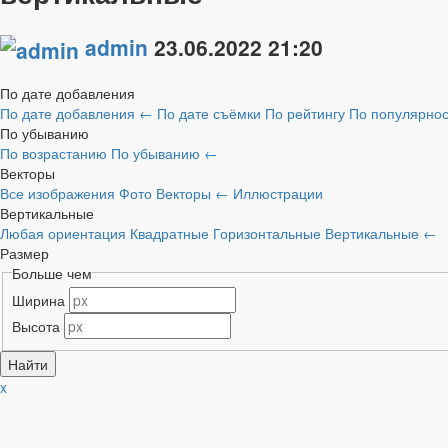
admin
23.06.2022
21:20
По дате добавления
По дате добавления
←
По дате съёмки
По рейтингу
По популярно
По убыванию
По возрастанию
По убыванию
←
Векторы
Все изображения
Фото
Векторы
←
Иллюстрации
Вертикальные
Любая ориентация
Квадратные
Горизонтальные
Вертикальные
←
Размер
Больше чем
Ширина
Высота
x