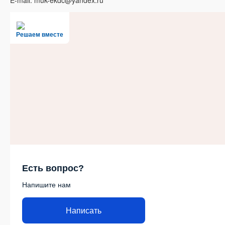
E-mail: muk-ekdc@yandex.ru
Решаем вместе
Есть вопрос?
Напишите нам
Написать