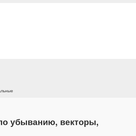
альные
по убыванию, векторы,