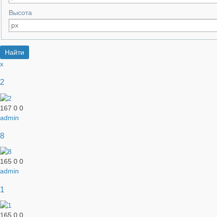
Высота
x
2
167
0
0
admin
8
165
0
0
admin
1
165
0
0