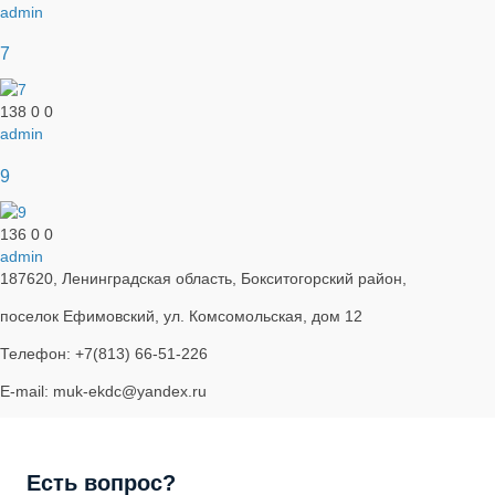
admin
7
138
0
0
admin
9
136
0
0
admin
187620, Ленинградская область, Бокситогорский район,
поселок Ефимовский, ул. Комсомольская, дом 12
Телефон: +7(813) 66-51-226
E-mail: muk-ekdc@yandex.ru
Есть вопрос?