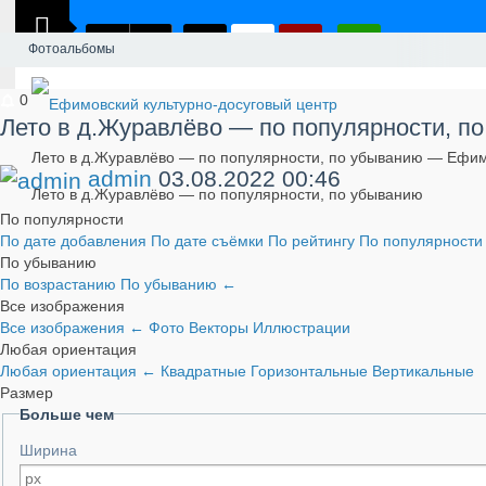
Фотоальбомы
0
Лето в д.Журавлёво — по популярности, п
Лето в д.Журавлёво — по популярности, по убыванию — Ефим
admin
03.08.2022
00:46
Лето в д.Журавлёво — по популярности, по убыванию
По популярности
По дате добавления
По дате съёмки
По рейтингу
По популярност
По убыванию
По возрастанию
По убыванию
←
Все изображения
Все изображения
←
Фото
Векторы
Иллюстрации
Любая ориентация
Любая ориентация
←
Квадратные
Горизонтальные
Вертикальные
Размер
Больше чем
Ширина