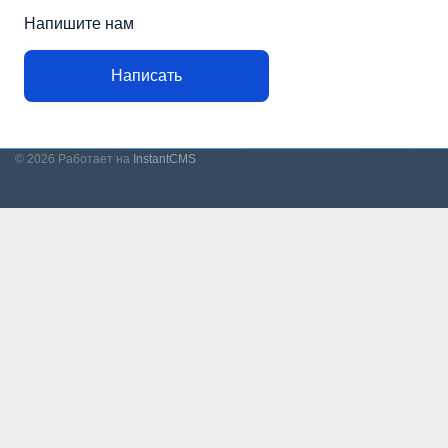
Напишите нам
Написать
© 2026
Работает на
InstantCMS