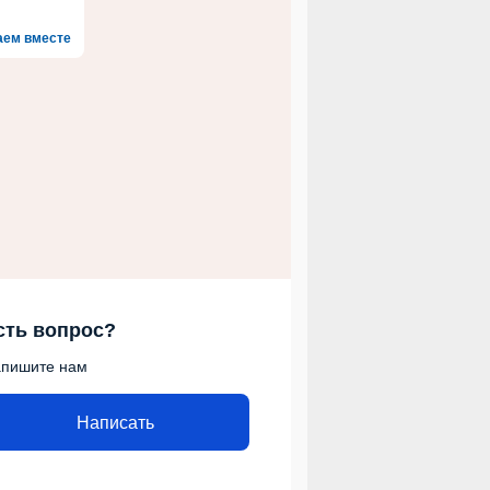
аем вместе
сть вопрос?
пишите нам
Написать