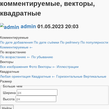
комментируемые, векторы,
квадратные
admin
01.05.2023
20:03
Комментируемые
По дате добавления
По дате съёмки
По рейтингу
По популярности
Комментируемые
←
По возрастанию
По возрастанию
←
По убыванию
Векторы
Все изображения
Фото
Векторы
←
Иллюстрации
Квадратные
Любая ориентация
Квадратные
←
Горизонтальные
Вертикальные
Размер
Больше чем
Ширина
Высота