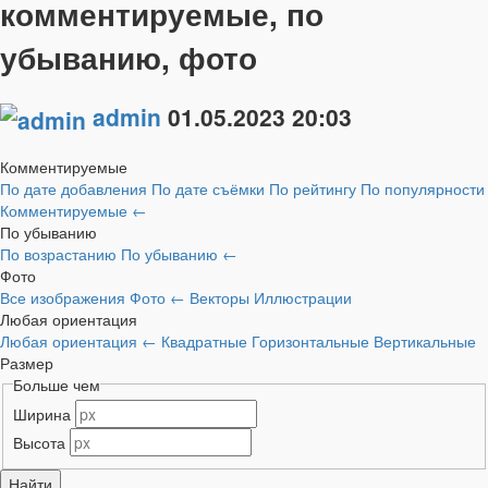
комментируемые, по
убыванию, фото
admin
01.05.2023
20:03
Комментируемые
По дате добавления
По дате съёмки
По рейтингу
По популярности
Комментируемые
←
По убыванию
По возрастанию
По убыванию
←
Фото
Все изображения
Фото
←
Векторы
Иллюстрации
Любая ориентация
Любая ориентация
←
Квадратные
Горизонтальные
Вертикальные
Размер
Больше чем
Ширина
Высота