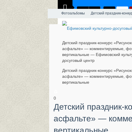
Фотоальбомы
Детский праздник-конку
Детский праздник-конкурс «Рисунок
асфальте» — комментируемые, фо
вертикальные — Ефимовский культ
досуговый центр
Детский праздник-конкурс «Рисунок
асфальте» — комментируемые, фо
вертикальные
0
Детский праздник-к
асфальте» — комме
вертикальные