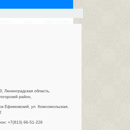
ументы
О нас
Обратная связь
0, Ленинградская область,
тогорский район,
ок Ефимовский, ул. Комсомольская,
2
он: +7(813) 66-51-226