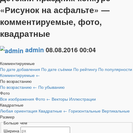
«Рисунок на асфальте» —
комментируемые, фото,
квадратные
admin
08.08.2016
00:04
Комментируемые
По дате добавления
По дате съёмки
По рейтингу
По популярности
Комментируемые
←
По возрастанию
По возрастанию
←
По убыванию
Фото
Все изображения
Фото
←
Векторы
Иллюстрации
Квадратные
Любая ориентация
Квадратные
←
Горизонтальные
Вертикальные
Размер
Больше чем
Ширина