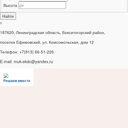
Высота
x
187620, Ленинградская область, Бокситогорский район,
поселок Ефимовский, ул. Комсомольская, дом 12
Телефон: +7(813) 66-51-226
E-mail: muk-ekdc@yandex.ru
Решаем вместе