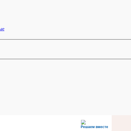
ые
Решаем вместе