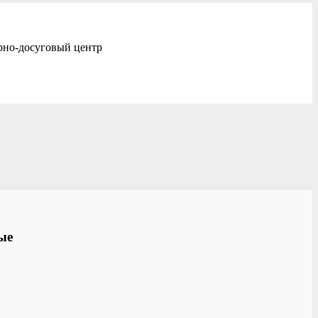
рно-досуговый центр
ые