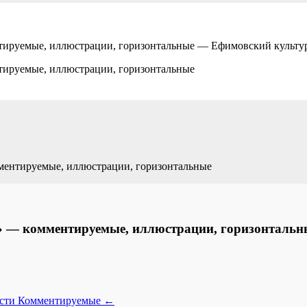
нтируемые, иллюстрации, горизонтальные — Ефимовский культу
тируемые, иллюстрации, горизонтальные
мментируемые, иллюстрации, горизонтальные
е» — комментируемые, иллюстрации, горизонтальн
ости
Комментируемые
←