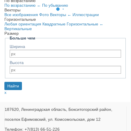
По возрастанию
По возрастанию
←
По убыванию
Векторы
Все изображения
Фото
Векторы
←
Иллюстрации
Горизонтальные
Любая ориентация
Квадратные
Горизонтальные
←
Вертикальные
Размер
Больше чем
Ширина
Высота
x
187620, Ленинградская область, Бокситогорский район,
поселок Ефимовский, ул. Комсомольская, дом 12
Телефон: +7(813) 66-51-226