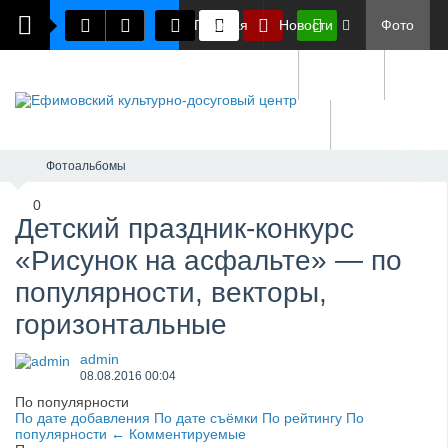
Главная
Новости
Фото
Документы
О нас
Обратная связь
Фотоальбомы
0
Детский праздник-конкурс
«Рисунок на асфальте» — по
популярности, векторы,
горизонтальные
admin
08.08.2016
00:04
По популярности
По дате добавления
По дате съёмки
По рейтингу
По
популярности
←
Комментируемые