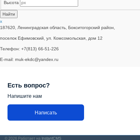
Высота
x
187620, Ленинградская область, Бокситогорский район,
поселок Ефимовский, ул. Комсомольская, дом 12
Телефон: +7(813) 66-51-226
E-mail: muk-ekdc@yandex.ru
Есть вопрос?
Напишите нам
Написать
© 2026
Работает на
InstantCMS