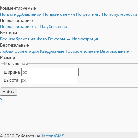
Комментируемые
По дате добавления
По дате съёмки
По рейтингу
По популярност
По возрастанию
По возрастанию
←
По убыванию
Векторы
Все изображения
Фото
Векторы
←
Иллюстрации
Вертикальные
Любая ориентация
Квадратные
Горизонтальные
Вертикальные
←
Размер
Больше чем
Ширина
Высота
x
© 2026
Работает на
InstantCMS