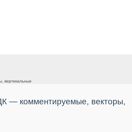
ы, вертикальные
 ДК — комментируемые, векторы,