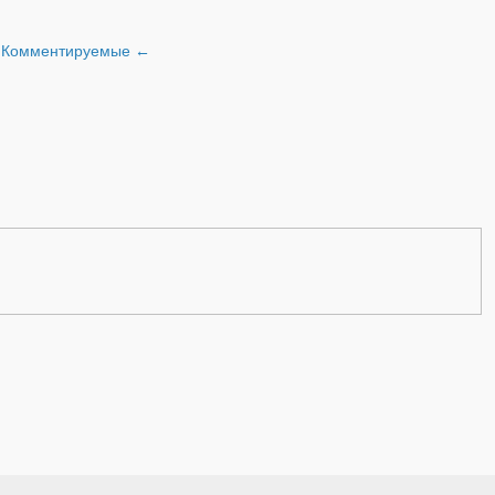
и
Комментируемые
←