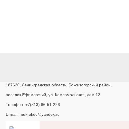
187620, Ленинградская область, Бокситогорский район,
поселок Ефимовский, ул. Комсомольская, дом 12
Телефон: +7(813) 66-51-226
E-mail: muk-ekdc@yandex.ru