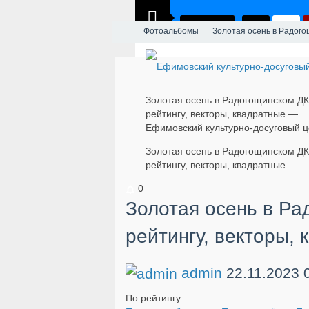
Фотоальбомы
​Золотая осень в Радог
​Золотая осень в Радогощинском Д
рейтингу, векторы, квадратные —
Ефимовский культурно-досуговый ц
​Золотая осень в Радогощинском Д
рейтингу, векторы, квадратные
0
​Золотая осень в Р
рейтингу, векторы,
admin
22.11.2023
По рейтингу