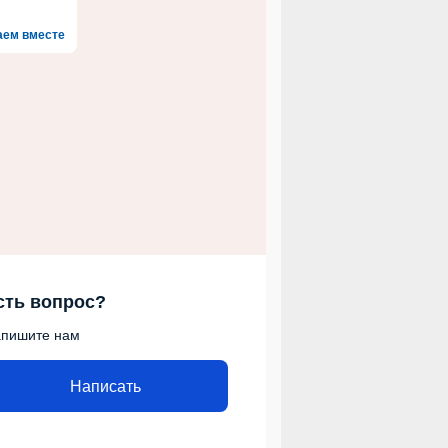
аем вместе
сть вопрос?
пишите нам
Написать