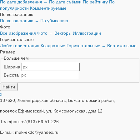
По дате добавления
←
По дате съёмки
По рейтингу
По
популярности
Комментируемые
По возрастанию
По возрастанию
←
По убыванию
Фото
Все изображения
Фото
←
Векторы
Иллюстрации
Горизонтальные
Любая ориентация
Квадратные
Горизонтальные
←
Вертикальные
Размер
Больше чем
Ширина
Высота
x
187620, Ленинградская область, Бокситогорский район,
поселок Ефимовский, ул. Комсомольская, дом 12
Телефон: +7(813) 66-51-226
E-mail: muk-ekdc@yandex.ru