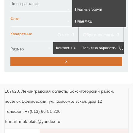
По возрастанию
Платные услуги
Фото
План ФХД
Квадратные
О нас
Обратная связь
Контакты
Политика обработки ПД
Размер
x
187620, Ленинградская область, Бокситогорский район,
поселок Ефимовский, ул. Комсомольская, дом 12
Телефон: +7(813) 66-51-226
E-mail: muk-ekdc@yandex.ru