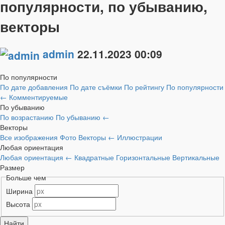
популярности, по убыванию,
векторы
admin
22.11.2023
00:09
По популярности
По дате добавления
По дате съёмки
По рейтингу
По популярности
←
Комментируемые
По убыванию
По возрастанию
По убыванию
←
Векторы
Все изображения
Фото
Векторы
←
Иллюстрации
Любая ориентация
Любая ориентация
←
Квадратные
Горизонтальные
Вертикальные
Размер
Больше чем
Ширина
Высота