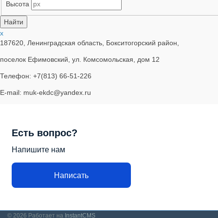
Высота
x
187620, Ленинградская область, Бокситогорский район,
поселок Ефимовский, ул. Комсомольская, дом 12
Телефон: +7(813) 66-51-226
E-mail: muk-ekdc@yandex.ru
Есть вопрос?
Напишите нам
Написать
© 2026
Работает на
InstantCMS