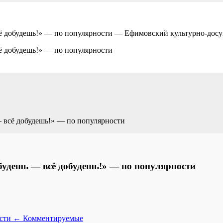
сё добудешь!» — по популярности — Ефимовский культурно-дос
ё добудешь!» — по популярности
 всё добудешь!» — по популярности
будешь — всё добудешь!» — по популярности
ости
←
Комментируемые