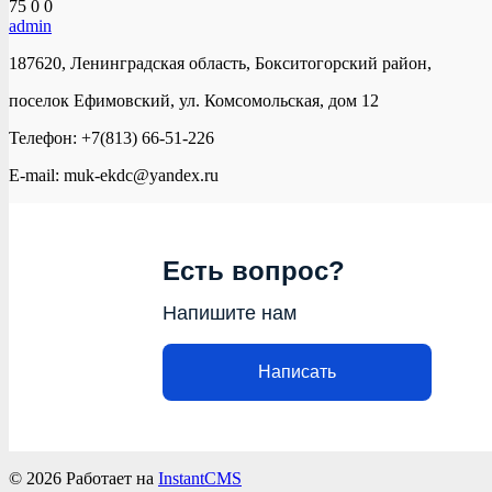
75
0
0
admin
187620, Ленинградская область, Бокситогорский район,
поселок Ефимовский, ул. Комсомольская, дом 12
Телефон: +7(813) 66-51-226
E-mail: muk-ekdc@yandex.ru
Есть вопрос?
Напишите нам
Написать
© 2026
Работает на
InstantCMS